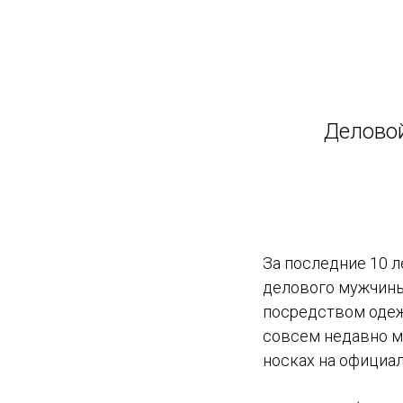
Деловой
За последние 10 
делового мужчины
посредством одеж
совсем недавно м
носках на официал