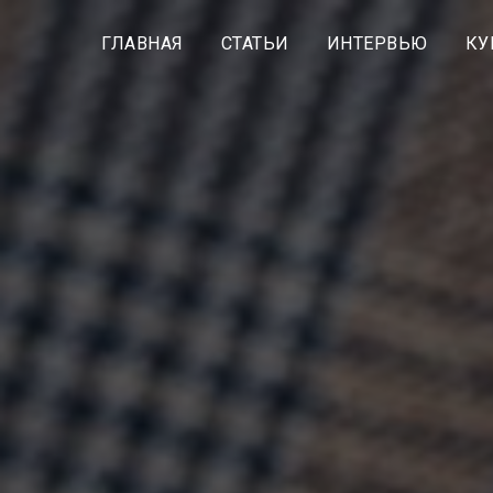
ГЛАВНАЯ
СТАТЬИ
ИНТЕРВЬЮ
КУ