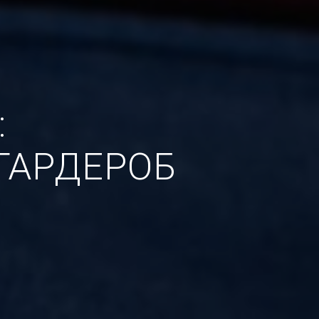
:
ГАРДЕРОБ